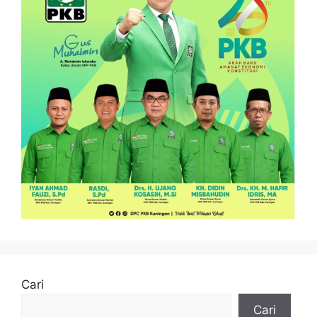
Cari
Cari