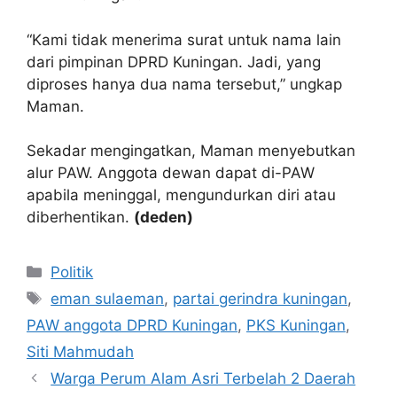
“Kami tidak menerima surat untuk nama lain
dari pimpinan DPRD Kuningan. Jadi, yang
diproses hanya dua nama tersebut,” ungkap
Maman.
Sekadar mengingatkan, Maman menyebutkan
alur PAW. Anggota dewan dapat di-PAW
apabila meninggal, mengundurkan diri atau
diberhentikan.
(deden)
Kategori
Politik
Tag
eman sulaeman
,
partai gerindra kuningan
,
PAW anggota DPRD Kuningan
,
PKS Kuningan
,
Siti Mahmudah
Warga Perum Alam Asri Terbelah 2 Daerah