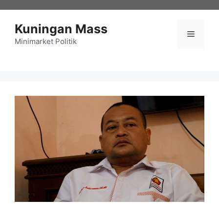
Langsung
ke
Kuningan Mass
isi
Menu
Minimarket Politik