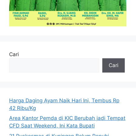
Cari
Cari
Harga Daging Ayam Naik Hari Ini, Tembus Rp
42 Ribu/Kg
Area Kantor Pemda di KIC Berubah jadi Tempat
CFD Saat Weekend, Ini Kata Bupati
21 Puskesmas di Kuningan Belum Penuhi