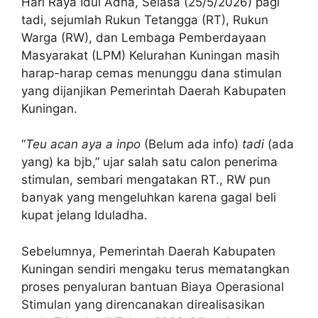
Hari Raya Idul Adha, Selasa (25/5/2026) pagi
tadi, sejumlah Rukun Tetangga (RT), Rukun
Warga (RW), dan Lembaga Pemberdayaan
Masyarakat (LPM) Kelurahan Kuningan masih
harap-harap cemas menunggu dana stimulan
yang dijanjikan Pemerintah Daerah Kabupaten
Kuningan.
“
Teu acan aya a inpo
(Belum ada info)
tadi
(ada
yang) ka bjb,” ujar salah satu calon penerima
stimulan, sembari mengatakan RT., RW pun
banyak yang mengeluhkan karena gagal beli
kupat jelang Iduladha.
Sebelumnya, Pemerintah Daerah Kabupaten
Kuningan sendiri mengaku terus mematangkan
proses penyaluran bantuan Biaya Operasional
Stimulan yang direncanakan direalisasikan