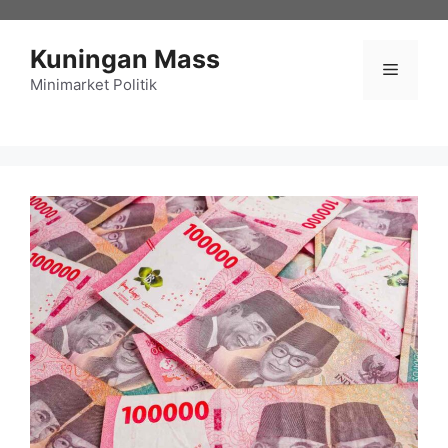
Langsung
ke
Kuningan Mass
isi
Menu
Minimarket Politik