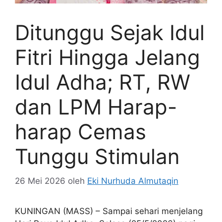
Ditunggu Sejak Idul
Fitri Hingga Jelang
Idul Adha; RT, RW
dan LPM Harap-
harap Cemas
Tunggu Stimulan
26 Mei 2026
oleh
Eki Nurhuda Almutaqin
KUNINGAN (MASS) – Sampai sehari menjelang