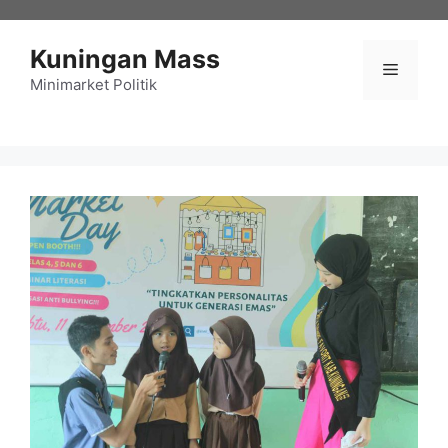
Langsung
ke
Kuningan Mass
isi
Menu
Minimarket Politik