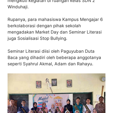
mengikuti kegiatan di ruangan kelas SDN 2
Winduhaji.
Rupanya, para mahasiswa Kampus Mengajar 6
berkolaborasi dengan pihak sekolah
mengadakan Market Day dan Seminar Literasi
juga Sosialisasi Stop Bullying.
Seminar Literasi diisi oleh Paguyuban Duta
Baca yang dihadiri oleh beberapa anggotanya
seperti Syahrul Akmal, Adam dan Rahayu.