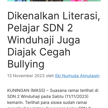
Dikenalkan Literasi,
Pelajar SDN 2
Winduhaji Juga
Diajak Cegah
Bullying
13 November 2023
oleh
Eki Nurhuda Almutaqin
KUNINGAN (MASS) – Suasana ramai terlihat di
SDN 2 Winduhaji pada Sabtu (11/11/2023)
kemarin. Terlihat para siswa sudah ramai