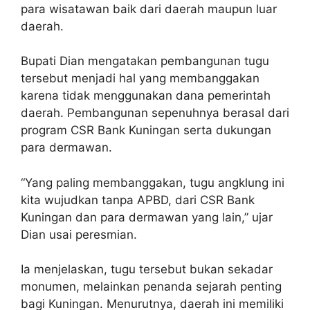
para wisatawan baik dari daerah maupun luar
daerah.
Bupati Dian mengatakan pembangunan tugu
tersebut menjadi hal yang membanggakan
karena tidak menggunakan dana pemerintah
daerah. Pembangunan sepenuhnya berasal dari
program CSR Bank Kuningan serta dukungan
para dermawan.
“Yang paling membanggakan, tugu angklung ini
kita wujudkan tanpa APBD, dari CSR Bank
Kuningan dan para dermawan yang lain,” ujar
Dian usai peresmian.
Ia menjelaskan, tugu tersebut bukan sekadar
monumen, melainkan penanda sejarah penting
bagi Kuningan. Menurutnya, daerah ini memiliki