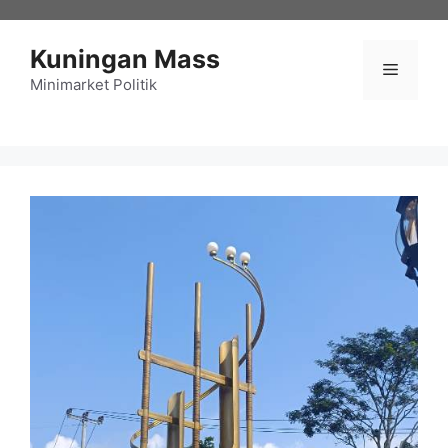
Langsung
ke
Kuningan Mass
isi
Menu
Minimarket Politik