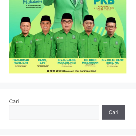
Cari
Cari