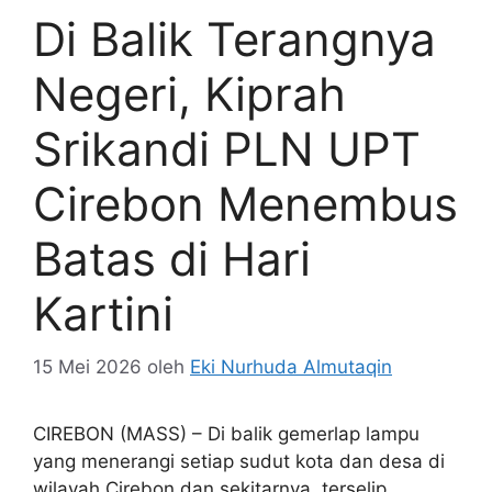
Di Balik Terangnya
Negeri, Kiprah
Srikandi PLN UPT
Cirebon Menembus
Batas di Hari
Kartini
15 Mei 2026
oleh
Eki Nurhuda Almutaqin
CIREBON (MASS) – Di balik gemerlap lampu
yang menerangi setiap sudut kota dan desa di
wilayah Cirebon dan sekitarnya, terselip