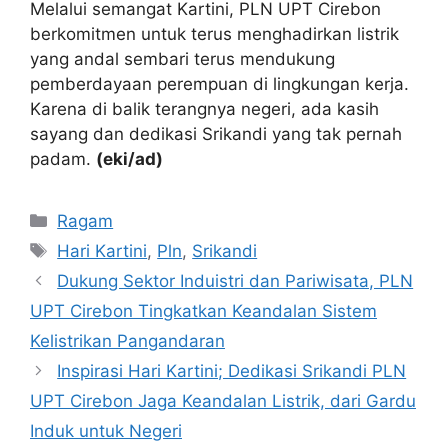
Melalui semangat Kartini, PLN UPT Cirebon
berkomitmen untuk terus menghadirkan listrik
yang andal sembari terus mendukung
pemberdayaan perempuan di lingkungan kerja.
Karena di balik terangnya negeri, ada kasih
sayang dan dedikasi Srikandi yang tak pernah
padam.
(eki/ad)
Kategori
Ragam
Tag
Hari Kartini
,
Pln
,
Srikandi
Dukung Sektor Induistri dan Pariwisata, PLN
UPT Cirebon Tingkatkan Keandalan Sistem
Kelistrikan Pangandaran
Inspirasi Hari Kartini; Dedikasi Srikandi PLN
UPT Cirebon Jaga Keandalan Listrik, dari Gardu
Induk untuk Negeri