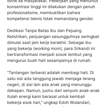
listrik ke masyarakat. Pekerjaan yang menuntut
konsentrasi tinggi ini dilakukan dengan penuh
profesionalisme, membuktikan bahwa
kompetensi teknis tidak memandang gender.
Dedikasi Tanpa Batas Ibu dan Pejuang
Kelistrikan, perjuangan sesungguhnya seringkali
dimulai saat jam kerja berakhir. Sebagai ibu
yang bekerja (
working mom
), para Srikandi ini
bertransformasi menjadi sosok lembut yang
mengurus buah hati sesampainya di rumah.
“Tantangan terberat adalah membagi hati. Di
satu sisi ada tanggung jawab menjaga terang
negeri, di sisi lain ada anak yang menunggu
dekapan. Namun, justru dari senyum anak-anak
itulah energi kami berasal untuk kembali
bekerja esok hari,” ungkap Edoh Wulandari,