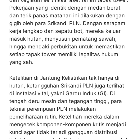
dari kegiatan sertifikasi aset tanah tapak tower.
Pekerjaan yang identik dengan medan berat
dan terik panas matahari ini dilakukan dengan
gigih oleh para Srikandi PLN. Dengan seragam
kerja lengkap dan sepatu bot, mereka keluar
masuk hutan, menyusuri pematang sawah,
hingga mendaki perbukitan untuk memastikan
setiap tapak tower memiliki legalitas hukum
yang sah.
Ketelitian di Jantung Kelistrikan tak hanya di
hutan, ketangguhan Srikandi PLN juga terlihat
di instalasi vital, yakni Gardu Induk (GI). Di
tengah deru mesin dan tegangan tinggi, para
teknisi perempuan PLN melakukan
pemeliharaan rutin. Ketelitian mereka dalam
mengecek komponen-komponen kritis menjadi
kunci agar tidak terjadi gangguan distribusi