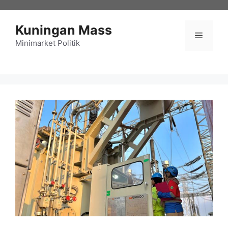
Langsung
ke
Kuningan Mass
isi
Menu
Minimarket Politik