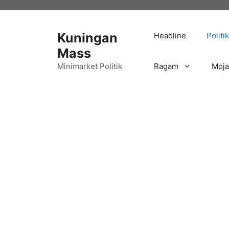
Langsung
ke
isi
Kuningan
Headline
Politik
Mass
Minimarket Politik
Ragam
Moj