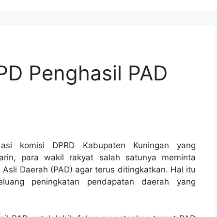
PD Penghasil PAD
si komisi DPRD Kabupaten Kuningan yang
arin, para wakil rakyat salah satunya meminta
sli Daerah (PAD) agar terus ditingkatkan. Hal itu
eluang peningkatan pendapatan daerah yang