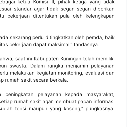
bagai ketua Komisi III, pihak ketiga yang tidak
uai standar agar tidak segan-segan diberikan
atu pekerjaan ditentukan pula oleh kelengkapan
ada sekarang perlu ditingkatkan oleh pemda, baik
itas pekerjaan dapat maksimal,” tandasnya.
ahwa, saat ini Kabupaten Kuningan telah memiliki
upun swasta. Dalam rangka menjamin pelayanan
lu melakukan kegiatan monitoring, evaluasi dan
 rumah sakit secara berkala.
an peningkatan pelayanan kepada masyarakat,
tiap rumah sakit agar membuat papan informasi
sudah terisi maupun yang kosong,” pungkasnya.