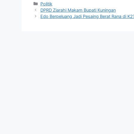
Kategori
Politik
DPRD Ziarahi Makam Bupati Kuningan
Edo Berpeluang Jadi Pesaing Berat Rana di K2