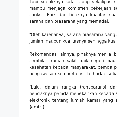
Tapi sebaliknya kata Ujang sekaligus se
mampu menjaga komitmen pekerjaan ses
sanksi. Baik dan tidaknya kualitas su
sarana dan prasarana yang memadai.
“Oleh karenanya, sarana prasarana yang 
jumlah maupun kualitasnya sehingga kual
Rekomendasi lainnya, pihaknya menilai b
sembilan rumah sakit baik negeri ma
kesehatan kepada masyarakat, pemda per
pengawasan komprehensif terhadap setiap
“Lalu, dalam rangka transparansi d
hendaknya pemda menekankan kepada se
elektronik tentang jumlah kamar yang 
(andri)