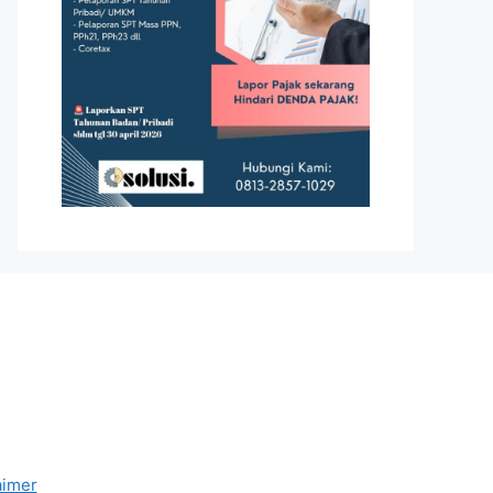
aimer