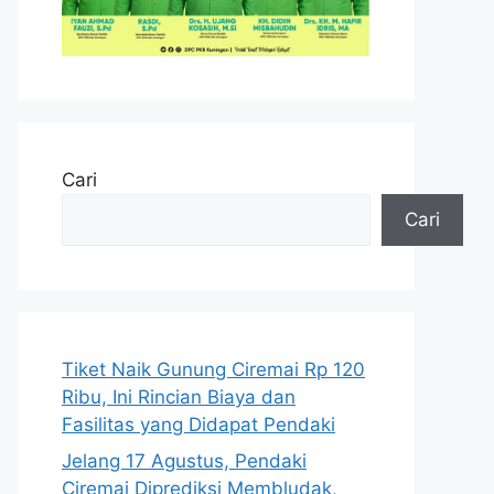
Cari
Cari
Tiket Naik Gunung Ciremai Rp 120
Ribu, Ini Rincian Biaya dan
Fasilitas yang Didapat Pendaki
Jelang 17 Agustus, Pendaki
Ciremai Diprediksi Membludak,