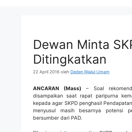
Dewan Minta SK
Ditingkatkan
22 April 2016
oleh
Deden Rijalul Umam
ANCARAN (Mass)
– Soal rekomenda
disampaikan saat rapat paripurna kem
kepada agar SKPD penghasil Pendapatan A
menyusul masih besarnya potensi p
bersumber dari PAD.