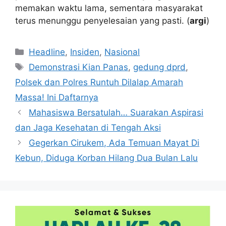
memakan waktu lama, sementara masyarakat
terus menunggu penyelesaian yang pasti. (
argi
)
Kategori
Headline
,
Insiden
,
Nasional
Tag
Demonstrasi Kian Panas
,
gedung dprd
,
Polsek dan Polres Runtuh Dilalap Amarah
Massa! Ini Daftarnya
Mahasiswa Bersatulah… Suarakan Aspirasi
dan Jaga Kesehatan di Tengah Aksi
Gegerkan Cirukem, Ada Temuan Mayat Di
Kebun, Diduga Korban Hilang Dua Bulan Lalu