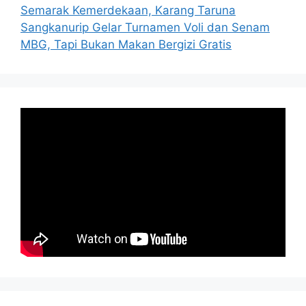
Semarak Kemerdekaan, Karang Taruna
Sangkanurip Gelar Turnamen Voli dan Senam
MBG, Tapi Bukan Makan Bergizi Gratis