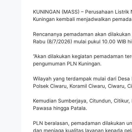
KUNINGAN (MASS) – Perusahaan Listrik 
Kuningan kembali menjadwalkan pemadama
Rencananya pemadaman akan dilakukan di 
Rabu (8/7/2026) mulai pukul 10.00 WIB h
“Akan dilakukan kegiatan pemadaman tere
pengumuman PLN Kuningan.
Wilayah yang terdampak mulai dari Desa 
Polsek Ciwaru, Koramil Ciwaru, Ciwaru, C
Kemudian Sumberjaya, Citundun, Citikur, 
Pawasa hingga Patala.
PLN beralasan, pemadaman dilakukan unt
dan menjaga kualitas layanan kepada pe