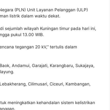
Negara (PLN) Unit Layanan Pelanggan (ULP)
n listrik dalam waktu dekat.
sejumlah wilayah Kuningan timur pada hari ini,
ingga pukul 13.00 WIB.
ncana tegangan 20 kV,” tertulis dalam
Baok, Andamui, Garajati, Karangbaru, Sukajaya,
ilayung.
Lebakherang, Cilimusari, Ciceuri, Kambangan,
uk meningkatkan kehandalan sistem kelistrikan
langgan.