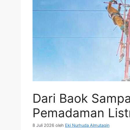
Dari Baok Sampai
Pemadaman Listri
8 Juli 2026
oleh
Eki Nurhuda Almutaqin