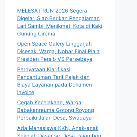
MELESAT RUN 2026 Segera
Digelar, Siap Berikan Pengalaman
Lari Sambil Menikmati Kota di Kaki
Gunung Ciremai
Open Space Galery Linggarjati
Disesaki Warga, Nobar Final Piala
Presiden Persib VS Persebaya
Pernyataan Klarifikasi
Pencantuman Tarif Pajak dan
Biaya Layanan pada Dokumen
Invoice
Cegah Kecelakaan, Warga
Babakanreuma Gotong Royong
Perbaiki Jalan Desa, Swadaya
Ada Mahasiswa KKN, Anak-anak
Sekolah Dasar se-Desa Pajambon