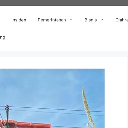
Insiden
Pemerintahan
Bisnis
Olahr
ang