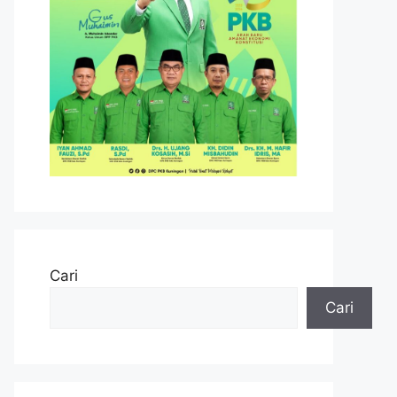
Cari
Cari