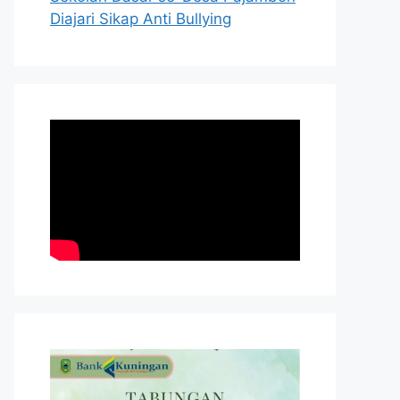
Diajari Sikap Anti Bullying