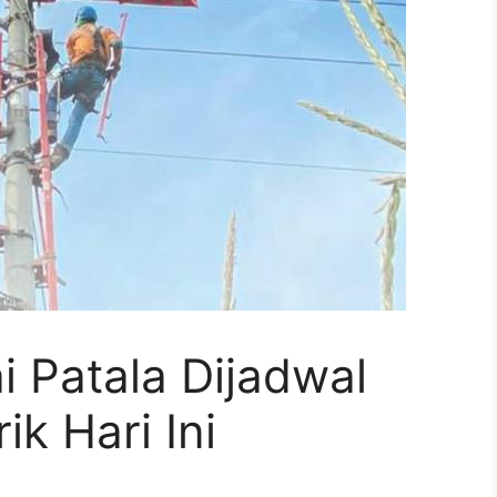
 Patala Dijadwal
k Hari Ini