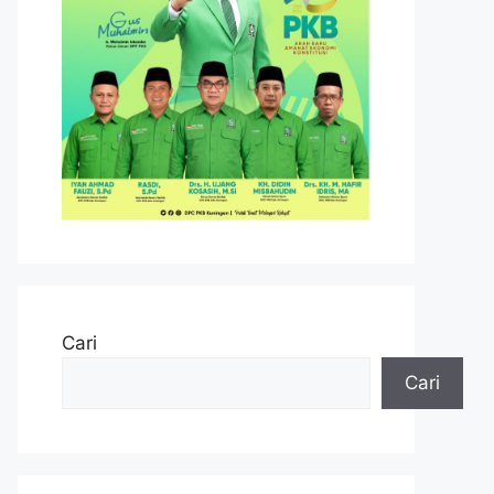
Cari
Cari