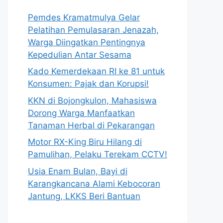
Pemdes Kramatmulya Gelar
Pelatihan Pemulasaran Jenazah,
Warga Diingatkan Pentingnya
Kepedulian Antar Sesama
Kado Kemerdekaan RI ke 81 untuk
Konsumen: Pajak dan Korupsi!
KKN di Bojongkulon, Mahasiswa
Dorong Warga Manfaatkan
Tanaman Herbal di Pekarangan
Motor RX-King Biru Hilang di
Pamulihan, Pelaku Terekam CCTV!
Usia Enam Bulan, Bayi di
Karangkancana Alami Kebocoran
Jantung, LKKS Beri Bantuan