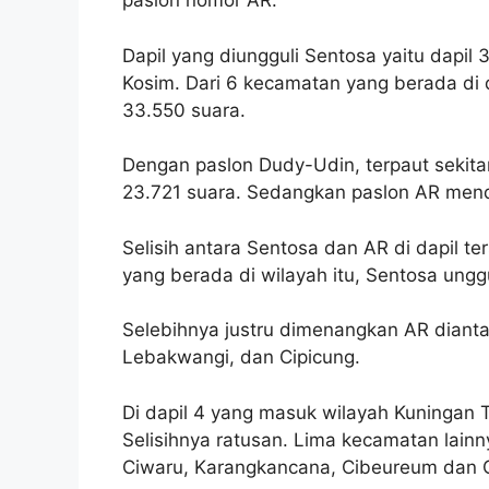
paslon nomor AR.
Dapil yang diungguli Sentosa yaitu dapil 
Kosim. Dari 6 kecamatan yang berada di 
33.550 suara.
Dengan paslon Dudy-Udin, terpaut sekit
23.721 suara. Sedangkan paslon AR mend
Selisih antara Sentosa dan AR di dapil t
yang berada di wilayah itu, Sentosa ung
Selebihnya justru dimenangkan AR diant
Lebakwangi, dan Cipicung.
Di dapil 4 yang masuk wilayah Kuningan 
Selisihnya ratusan. Lima kecamatan lainn
Ciwaru, Karangkancana, Cibeureum dan C