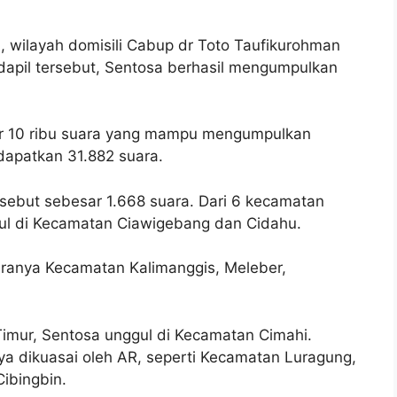
3, wilayah domisili Cabup dr Toto Taufikurohman
dapil tersebut, Sentosa berhasil mengumpulkan
ar 10 ribu suara yang mampu mengumpulkan
apatkan 31.882 suara.
ersebut sebesar 1.668 suara. Dari 6 kecamatan
gul di Kecamatan Ciawigebang dan Cidahu.
aranya Kecamatan Kalimanggis, Meleber,
Timur, Sentosa unggul di Kecamatan Cimahi.
ya dikuasai oleh AR, seperti Kecamatan Luragung,
ibingbin.