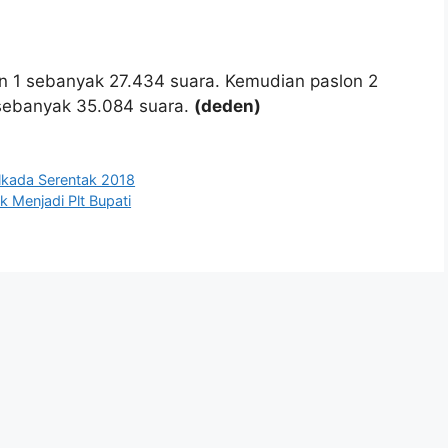
lon 1 sebanyak 27.434 suara. Kemudian paslon 2
 sebanyak 35.084 suara.
(deden)
ilkada Serentak 2018
 Menjadi Plt Bupati