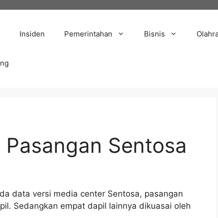
Insiden
Pemerintahan
Bisnis
Olahr
ang
ai Pasangan Sentosa
a data versi media center Sentosa, pasangan
pil. Sedangkan empat dapil lainnya dikuasai oleh