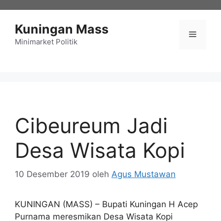
Langsung
ke
Kuningan Mass
isi
Menu
Minimarket Politik
Cibeureum Jadi
Desa Wisata Kopi
10 Desember 2019
oleh
Agus Mustawan
KUNINGAN (MASS) – Bupati Kuningan H Acep
Purnama meresmikan Desa Wisata Kopi