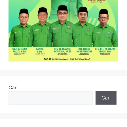
Cari
Cari