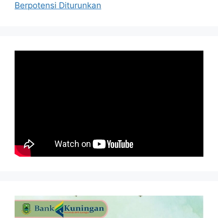
Berpotensi Diturunkan