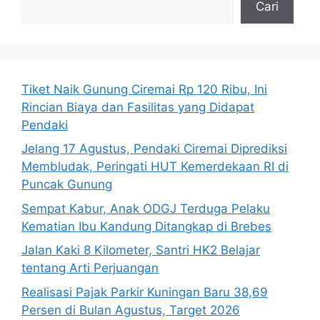
Cari
Tiket Naik Gunung Ciremai Rp 120 Ribu, Ini
Rincian Biaya dan Fasilitas yang Didapat
Pendaki
Jelang 17 Agustus, Pendaki Ciremai Diprediksi
Membludak, Peringati HUT Kemerdekaan RI di
Puncak Gunung
Sempat Kabur, Anak ODGJ Terduga Pelaku
Kematian Ibu Kandung Ditangkap di Brebes
Jalan Kaki 8 Kilometer, Santri HK2 Belajar
tentang Arti Perjuangan
Realisasi Pajak Parkir Kuningan Baru 38,69
Persen di Bulan Agustus, Target 2026