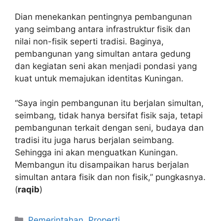
Dian menekankan pentingnya pembangunan
yang seimbang antara infrastruktur fisik dan
nilai non-fisik seperti tradisi. Baginya,
pembangunan yang simultan antara gedung
dan kegiatan seni akan menjadi pondasi yang
kuat untuk memajukan identitas Kuningan.
“Saya ingin pembangunan itu berjalan simultan,
seimbang, tidak hanya bersifat fisik saja, tetapi
pembangunan terkait dengan seni, budaya dan
tradisi itu juga harus berjalan seimbang.
Sehingga ini akan menguatkan Kuningan.
Membangun itu disampaikan harus berjalan
simultan antara fisik dan non fisik,” pungkasnya.
(
raqib
)
Kategori
Pemerintahan
,
Properti