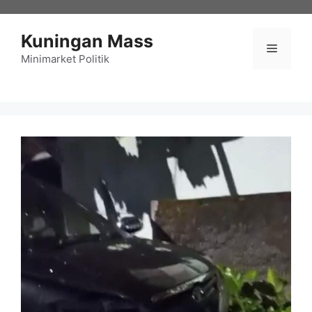
Langsung
ke
Kuningan Mass
isi
Menu
Minimarket Politik