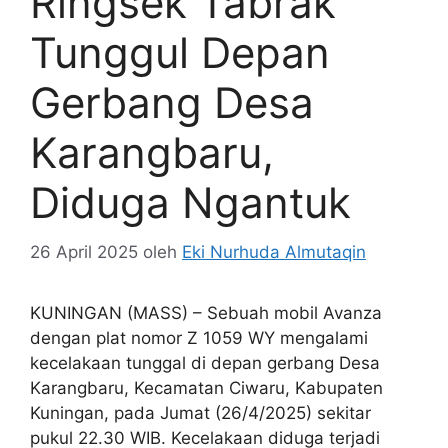
Ringsek Tabrak
Tunggul Depan
Gerbang Desa
Karangbaru,
Diduga Ngantuk
26 April 2025
oleh
Eki Nurhuda Almutaqin
KUNINGAN (MASS) – Sebuah mobil Avanza
dengan plat nomor Z 1059 WY mengalami
kecelakaan tunggal di depan gerbang Desa
Karangbaru, Kecamatan Ciwaru, Kabupaten
Kuningan, pada Jumat (26/4/2025) sekitar
pukul 22.30 WIB. Kecelakaan diduga terjadi