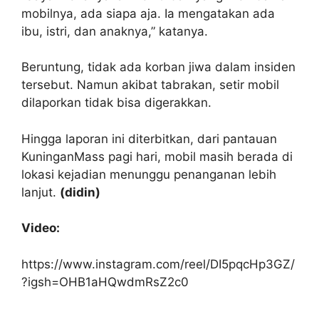
mobilnya, ada siapa aja. Ia mengatakan ada
ibu, istri, dan anaknya,” katanya.
Beruntung, tidak ada korban jiwa dalam insiden
tersebut. Namun akibat tabrakan, setir mobil
dilaporkan tidak bisa digerakkan.
Hingga laporan ini diterbitkan, dari pantauan
KuninganMass pagi hari, mobil masih berada di
lokasi kejadian menunggu penanganan lebih
lanjut.
(didin)
Video:
https://www.instagram.com/reel/DI5pqcHp3GZ/
?igsh=OHB1aHQwdmRsZ2c0