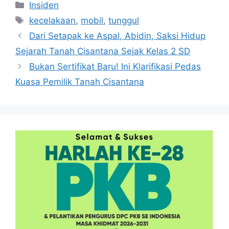
Kategori
Insiden
Tag
kecelakaan
,
mobil
,
tunggul
Dari Setapak ke Aspal, Abidin, Saksi Hidup
Sejarah Tanah Cisantana Sejak Kelas 2 SD
Bukan Sertifikat Baru! Ini Klarifikasi Pedas
Kuasa Pemilik Tanah Cisantana