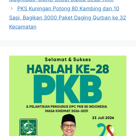
PKS Kuningan Potong 80 Kambing dan 10
Sapi, Bagikan 3000 Paket Daging Qurban ke 32
Kecamatan