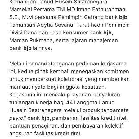
Komandan Lanud Husein Sastranegara
Marsekal Pertama TNI MD Irman Fathurahman,
S.E., M.M bersama Pemimpin Cabang bank
bjb
Tamansari Adytia Sovana. Turut hadir Pemimpin
Divisi Dana dan Jasa Konsumer bank
bjb
,
Maman Rukmana, serta jajaran manajemen
bank
bjb
lainnya.
Melalui penandatanganan pedoman kerjasama
ini, kedua pihak kembali menegaskan komitmen
untuk memperkuat kolaborasi yang memberikan
manfaat nyata bagi anggota kesatuan.
Kerjasama ini mencakup layanan penyaluran
tunjangan kinerja bagi 441 anggota Lanud
Husein Sastranegara melalui produk tandamata
p
ayroll
bank
bjb,
pemberian fasilitas kredit ritel,
bantuan penagihan, dan pembayaran kolektif
angsuran fasilitas kredit ritel.