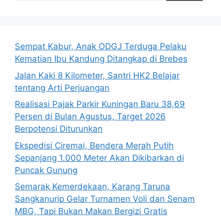
Sempat Kabur, Anak ODGJ Terduga Pelaku
Kematian Ibu Kandung Ditangkap di Brebes
Jalan Kaki 8 Kilometer, Santri HK2 Belajar
tentang Arti Perjuangan
Realisasi Pajak Parkir Kuningan Baru 38,69
Persen di Bulan Agustus, Target 2026
Berpotensi Diturunkan
Ekspedisi Ciremai, Bendera Merah Putih
Sepanjang 1.000 Meter Akan Dikibarkan di
Puncak Gunung
Semarak Kemerdekaan, Karang Taruna
Sangkanurip Gelar Turnamen Voli dan Senam
MBG, Tapi Bukan Makan Bergizi Gratis