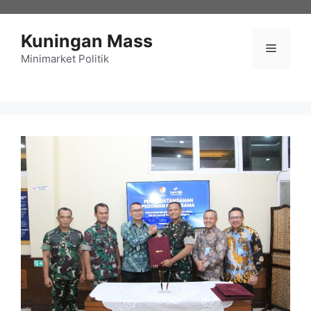
Langsung
ke
Kuningan Mass
isi
Menu
Minimarket Politik