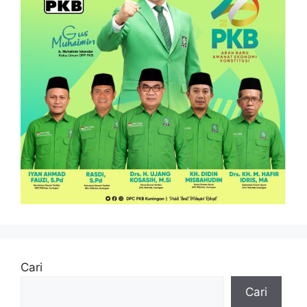
Cari
Cari