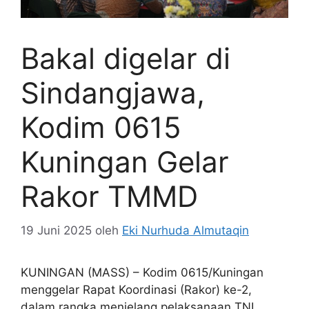
Bakal digelar di
Sindangjawa,
Kodim 0615
Kuningan Gelar
Rakor TMMD
19 Juni 2025
oleh
Eki Nurhuda Almutaqin
KUNINGAN (MASS) – Kodim 0615/Kuningan
menggelar Rapat Koordinasi (Rakor) ke-2,
dalam rangka menjelang pelaksanaan TNI