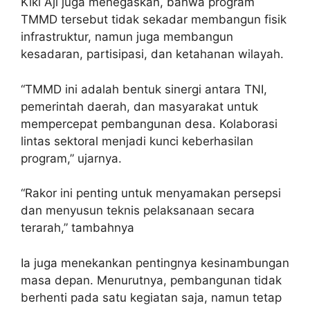
Kiki Aji juga menegaskan, bahwa program
TMMD tersebut tidak sekadar membangun fisik
infrastruktur, namun juga membangun
kesadaran, partisipasi, dan ketahanan wilayah.
“TMMD ini adalah bentuk sinergi antara TNI,
pemerintah daerah, dan masyarakat untuk
mempercepat pembangunan desa. Kolaborasi
lintas sektoral menjadi kunci keberhasilan
program,” ujarnya.
“Rakor ini penting untuk menyamakan persepsi
dan menyusun teknis pelaksanaan secara
terarah,” tambahnya
Ia juga menekankan pentingnya kesinambungan
masa depan. Menurutnya, pembangunan tidak
berhenti pada satu kegiatan saja, namun tetap