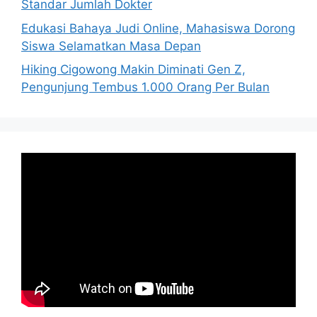
Standar Jumlah Dokter
Edukasi Bahaya Judi Online, Mahasiswa Dorong
Siswa Selamatkan Masa Depan
Hiking Cigowong Makin Diminati Gen Z,
Pengunjung Tembus 1.000 Orang Per Bulan