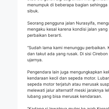
menumpuk di beberapa bagian sehingga ar
sibuk.
Seorang pengguna jalan Nurasyifa, mengat
mengaku kesal karena kondisi jalan yan
perbaikan berarti.
“Sudah lama kami menunggu perbaikan. Ka
dan takut ada yang rusak. Di sisi Cirebon
ujarnya.
Pengendara lain juga mengungkapkan kek
kendaraan kecil dan sepeda motor. Lub
sepeda motor terjatuh atau merusak sus
melewati jalur alternatif meski jaraknya
lubang yang bisa merusak kendaraan.
“Kadang si lewatnya muter ke arah Koreak 