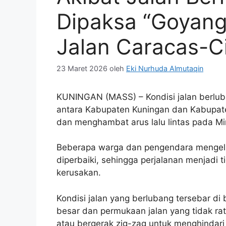
Dipaksa “Goyang
Jalan Caracas-C
23 Maret 2026
oleh
Eki Nurhuda Almutaqin
KUNINGAN (MASS) – Kondisi jalan berlub
antara Kabupaten Kuningan dan Kabupat
dan menghambat arus lalu lintas pada Mi
Beberapa warga dan pengendara mengelu
diperbaiki, sehingga perjalanan menjad
kerusakan.
Kondisi jalan yang berlubang tersebar di
besar dan permukaan jalan yang tidak 
atau bergerak zig-zag untuk menghindari