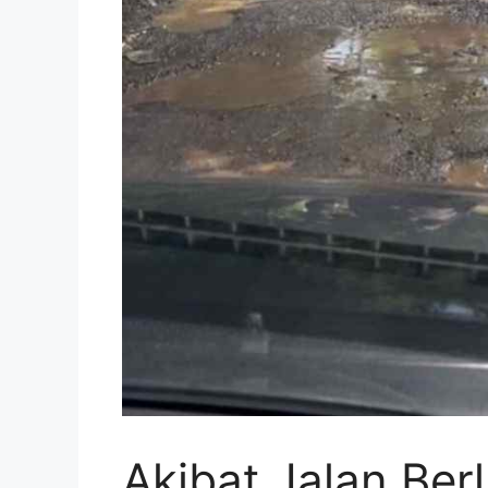
Akibat Jalan Ber