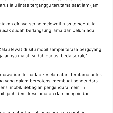
us lalu lintas terganggu terutama saat jam-jam
akan dirinya sering melewati ruas tersebut. Ia
g rusak sudah berlangsung lama dan belum ada
lau lewat di situ mobil sampai terasa bergoyang
 jalannya malah sudah bagus, beda sekali,”
hawatiran terhadap keselamatan, terutama untuk
ang yang dalam berpotensi membuat pengendara
pensi mobil. Sebagian pengendara memilih
 lebih jauh demi keselamatan dan menghindari
biar muter tapi jalannya ngga se parah ini,”