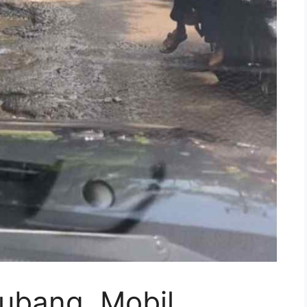
lubang, Mobil