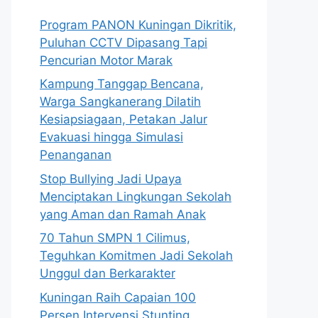
Program PANON Kuningan Dikritik,
Puluhan CCTV Dipasang Tapi
Pencurian Motor Marak
Kampung Tanggap Bencana,
Warga Sangkanerang Dilatih
Kesiapsiagaan, Petakan Jalur
Evakuasi hingga Simulasi
Penanganan
Stop Bullying Jadi Upaya
Menciptakan Lingkungan Sekolah
yang Aman dan Ramah Anak
70 Tahun SMPN 1 Cilimus,
Teguhkan Komitmen Jadi Sekolah
Unggul dan Berkarakter
Kuningan Raih Capaian 100
Persen Intervensi Stunting,