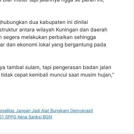
hubungkan dua kabupaten ini dinilai
truktur antara wilayah Kuningan dan daerah
ah segera melakukan perbaikan sehingga
car dan ekonomi lokal yang bergantung pada
ya tambal sulam, tapi pengerasan badan jalan
tidak cepat kembali muncul saat musim hujan,”
 Legalitas Jangan Jadi Alat Bungkam Demokrasi!
.251 SPPG Kena Sanksi BGN