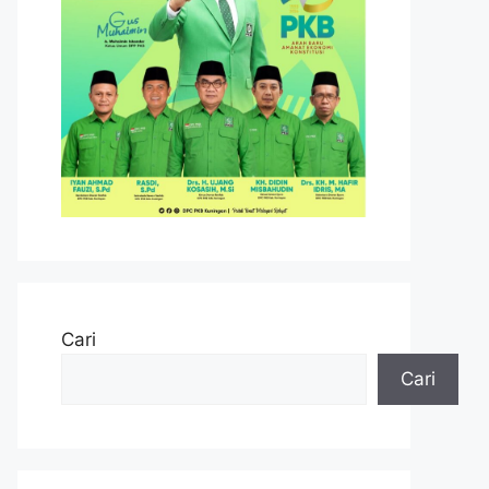
Cari
Cari