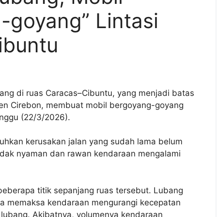
-goyang” Lintasi
ibuntu
ang di ruas Caracas–Cibuntu, yang menjadi batas
en Cirebon, membuat mobil bergoyang-goyang
nggu (22/3/2026).
hkan kerusakan jalan yang sudah lama belum
i tidak nyaman dan rawan kendaraan mengalami
 beberapa titik sepanjang ruas tersebut. Lubang
rata memaksa kendaraan mengurangi kecepatan
 lubang. Akibatnya, volumenya kendaraan