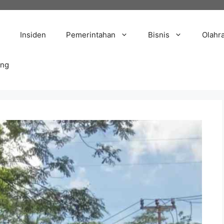
Insiden
Pemerintahan
Bisnis
Olahr
ang