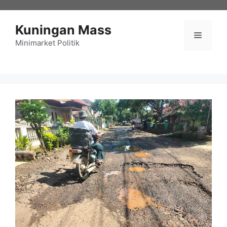
Langsung
ke
Kuningan Mass
isi
Menu
Minimarket Politik