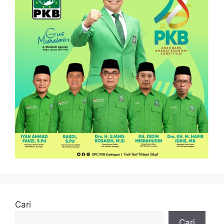
Cari
Cari