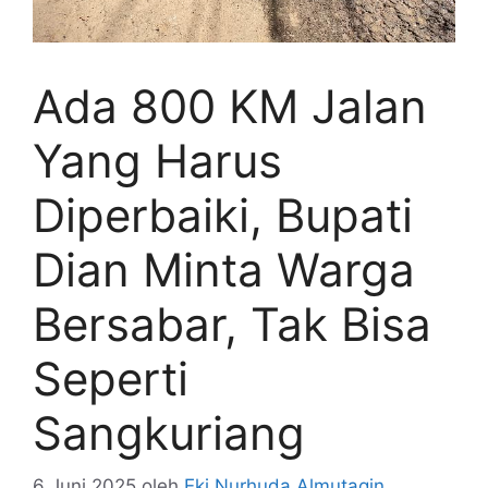
Ada 800 KM Jalan
Yang Harus
Diperbaiki, Bupati
Dian Minta Warga
Bersabar, Tak Bisa
Seperti
Sangkuriang
6 Juni 2025
oleh
Eki Nurhuda Almutaqin