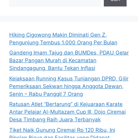
Hiking Cigowong Makin Diminati Gen Z,
Pengunjung Tembus 1.000 Orang Per Bulan
Gandeng Imam Tajug dan BUMDes, PDAU Gelar
Bazar Pangan Murah di Kecamatan
Sindangagung, Bantu Tekan Inflasi
Kejaksaan Running Kasus Tunjangan DPRD, Gilir
Pemeriksaan Sekwan hingga Anggota Dewan,
Senin – Rabu Panggil 7 Orang
Ratusan Atlet “Bertarung” di Kejuaraan Karate
Antar Pelajar Al-Multazam Cup III, Dojo Ciremai
Desa Timbang Raih Juara Terbanyak
Tiket Naik Gunung Ciremai Rp 120 Ribu, Ini
Rincian Biaya dan Fasilitas yang Didapat