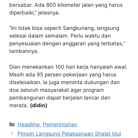
bersabar. Ada 800 kilometer jalan yang harus
diperbaiki,” jelasnya.
“Ini tidak bisa seperti Sangkuriang, langsung
selesai dalam semalam. Perlu waktu dan
penyesuaian dengan anggaran yang terbatas,”
tambahnya.
Dian menekankan 100 hari kerja hanyalah awal.
Masih ada 95 persen pekerjaan yang harus
diselesaikan. Ia juga meminta dukungan dan
doa seluruh masyarakat agar program
pembangunan dapat berjalan lancar dan
merata.
(didin)
Kategori
Headline
,
Pemerintahan
Pimpin Langsung Pelaksanaan Shalat Idul