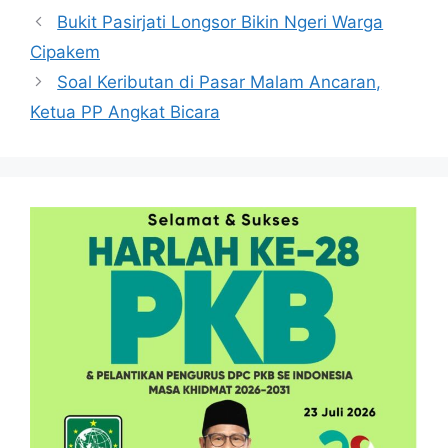
Bukit Pasirjati Longsor Bikin Ngeri Warga
Cipakem
Soal Keributan di Pasar Malam Ancaran,
Ketua PP Angkat Bicara