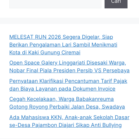
Cari
MELESAT RUN 2026 Segera Digelar, Siap
Berikan Pengalaman Lari Sambil Menikmati
Kota di Kaki Gunung Ciremai
Open Space Galery Linggarjati Disesaki Warga,
Nobar Final Piala Presiden Persib VS Persebaya
Pernyataan Klarifikasi Pencantuman Tarif Pajak
dan Biaya Layanan pada Dokumen Invoice
Cegah Kecelakaan, Warga Babakanreuma
Gotong Royong Perbaiki Jalan Desa, Swadaya
Ada Mahasiswa KKN, Anak-anak Sekolah Dasar
se-Desa Pajambon Diajari Sikap Anti Bullying