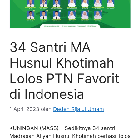
34 Santri MA
Husnul Khotimah
Lolos PTN Favorit
di Indonesia
1 April 2023
oleh
Deden Rijalul Umam
KUNINGAN (MASS) – Sedikitnya 34 santri
Madrasah Aliyah Husnul Khotimah berhasil lolos